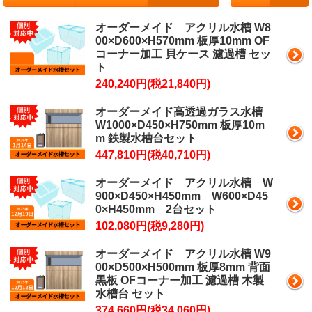
オーダーメイド アクリル水槽 W8
00×D600×H570mm 板厚10mm OF
コーナー加工 貝ケース 濾過槽 セッ
ト
240,240円(税21,840円)
オーダーメイド高透過ガラス水槽
W1000×D450×H750mm 板厚10m
m 鉄製水槽台セット
447,810円(税40,710円)
オーダーメイド アクリル水槽 W
900×D450×H450mm W600×D45
0×H450mm 2台セット
102,080円(税9,280円)
オーダーメイド アクリル水槽 W9
00×D500×H500mm 板厚8mm 背面
黒板 OFコーナー加工 濾過槽 木製
水槽台 セット
374,660円(税34,060円)