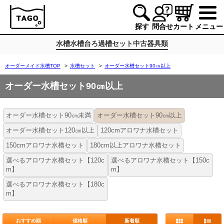
探す
問合せ
カート
メニュー
水槽
水槽台
ろ過槽
セット
中古
器具類
オーダーメイド水槽TOP
>
水槽セット
>
オーダー水槽セット90㎝以上
オーダー水槽セット90㎝以上
オーダー水槽セット90㎝未満
オーダー水槽セット90㎝以上
オーダー水槽セット120㎝以上
120cmアロワナ水槽セット
150cmアロワナ水槽セット
180cm以上アロワナ水槽セット
選べるアロワナ水槽セット【120c
選べるアロワナ水槽セット【150c
m】
m】
選べるアロワナ水槽セット【180c
m】
おすすめ順
価格順
新着順