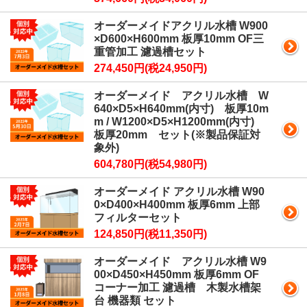
オーダーメイドアクリル水槽 W900
×D600×H600mm 板厚10mm OF三
重管加工 濾過槽セット
274,450円(税24,950円)
オーダーメイド アクリル水槽 W
640×D5×H640mm(内寸) 板厚10m
m / W1200×D5×H1200mm(内寸)
板厚20mm セット(※製品保証対
象外)
604,780円(税54,980円)
オーダーメイド アクリル水槽 W90
0×D400×H400mm 板厚6mm 上部
フィルターセット
124,850円(税11,350円)
オーダーメイド アクリル水槽 W9
00×D450×H450mm 板厚6mm OF
コーナー加工 濾過槽 木製水槽架
台 機器類 セット