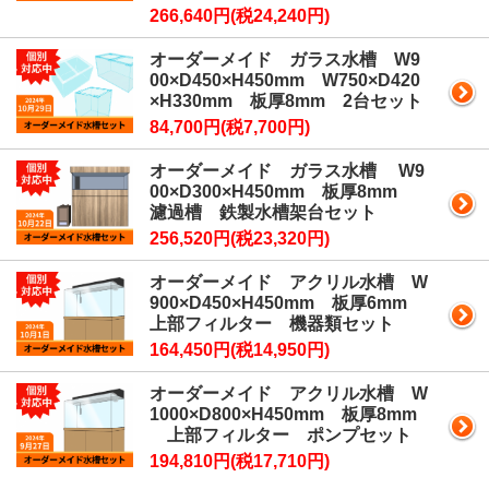
266,640円(税24,240円)
オーダーメイド ガラス水槽 W9
00×D450×H450mm W750×D420
×H330mm 板厚8mm 2台セット
84,700円(税7,700円)
オーダーメイド ガラス水槽 W9
00×D300×H450mm 板厚8mm
濾過槽 鉄製水槽架台セット
256,520円(税23,320円)
オーダーメイド アクリル水槽 W
900×D450×H450mm 板厚6mm
上部フィルター 機器類セット
164,450円(税14,950円)
オーダーメイド アクリル水槽 W
1000×D800×H450mm 板厚8mm
上部フィルター ポンプセット
194,810円(税17,710円)