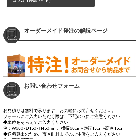
コラム（外部サイト）
オーダーメイド発注の解説ページ
お問い合わせフォーム
お見積りは無料で承ります。お気軽にお問合せください。
フォームにご入力いただく際は、下記の点にご注意ください
◆単位をそろえてご入力ください
例：W600×D450×H450mm、横幅60cm×奥行45cm×高さ45cm
◆送料算出のため、市区町村までのご住所をご入力ください