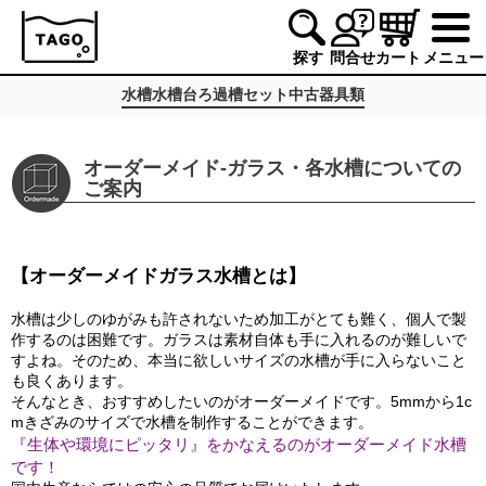
探す
問合せ
カート
メニュー
水槽
水槽台
ろ過槽
セット
中古
器具類
オーダーメイド-ガラス・各水槽についての
ご案内
【オーダーメイドガラス水槽とは】
水槽は少しのゆがみも許されないため加工がとても難く、個人で製
作するのは困難です。ガラスは素材自体も手に入れるのが難しいで
すよね。そのため、本当に欲しいサイズの水槽が手に入らないこと
も良くあります。
そんなとき、おすすめしたいのがオーダーメイドです。5mmから1c
mきざみのサイズで水槽を制作することができます。
『生体や環境にピッタリ』をかなえるのがオーダーメイド水槽
です！