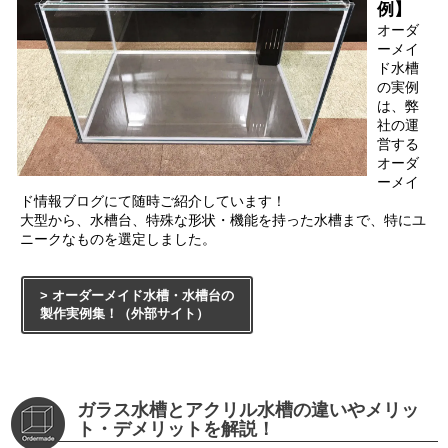
例】
オーダ
ーメイ
ド水槽
の実例
は、弊
社の運
営する
オーダ
ーメイ
ド情報ブログにて随時ご紹介しています！
大型から、水槽台、特殊な形状・機能を持った水槽まで、特にユ
ニークなものを選定しました。
> オーダーメイド水槽・水槽台の
製作実例集！（外部サイト）
ガラス水槽とアクリル水槽の違いやメリッ
ト・デメリットを解説！