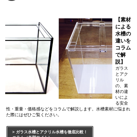
【素材
による
水槽の
違いを
コラム
で解
説】
ガラス
とアク
リル
の、素
材の違
いによ
る安全
性・重量・価格感などをコラムで解説します。水槽素材に悩まれ
た際にはぜひご覧ください。
> ガラス水槽とアクリル水槽を徹底比較！