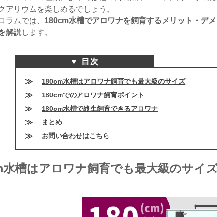
クアリウムを楽しめるでしょう。
コラムでは、
180cm水槽でアロワナを飼育するメリット・デ
を解説
します。
180cm水槽はアロワナ飼育でも最大級のサイズ
180cmでのアロワナ飼育ポイント
180cm水槽で終生飼育できるアロワナ
まとめ
お問い合わせはこちら
0cm水槽はアロワナ飼育でも最大級のサイ