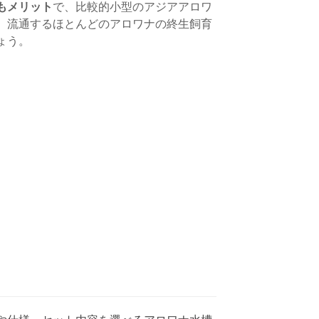
もメリット
で、比較的小型のアジアアロワ
、流通するほとんどのアロワナの終生飼育
ょう。