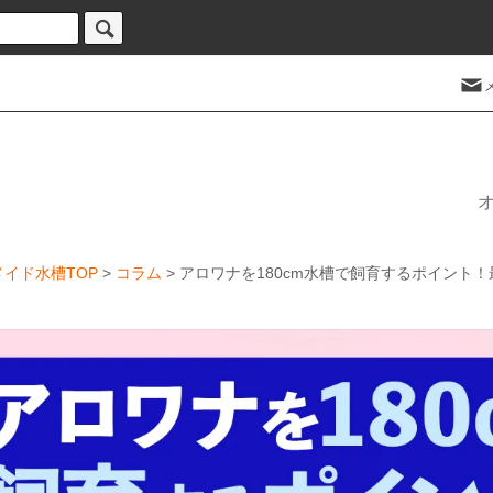
イド水槽TOP
>
コラム
> アロワナを180cm水槽で飼育するポイント