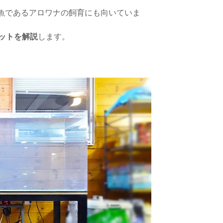
食魚であるアロワナの飼育にも向いていま
リットを解説
します。