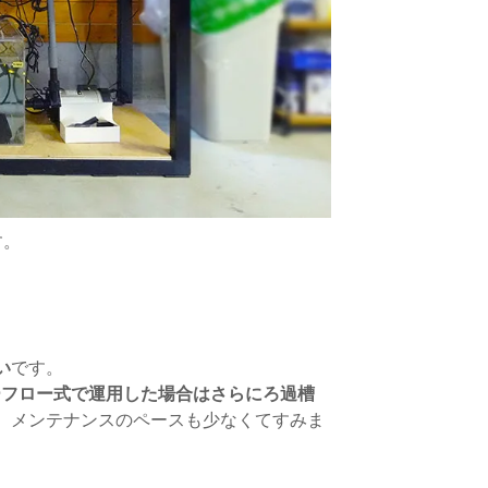
す。
い
です。
バーフロー式で運用した場合はさらにろ過槽
、メンテナンスのペースも少なくてすみま