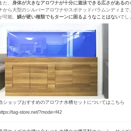
また、
身体が大きなアロワナが十分に遊泳できる広さがあるの
ナから大型のシルバーアロワナやスポテッドバラムンディまで
が可能。
鱗が硬い種類でもターンに困るようなことはない
でし
当ショップおすすめのアロワナ水槽セットについてはこちら
https://tag-store.net/?mode=f42