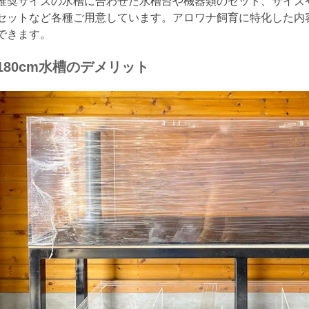
推奨サイズの水槽に合わせた水槽台や機器類のセット、サイズ
セットなど各種ご用意しています。アロワナ飼育に特化した内
できます。
180cm水槽のデメリット