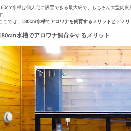
180cm水槽は個人宅に設置できる最大級で、もちろん大型肉
す。
ここでは、
180cm水槽でアロワナを飼育するメリットとデメ
180cm水槽でアロワナ飼育をするメリット