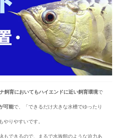
ロワナ飼育においてもハイエンドに近い飼育環境
で
が可能
で、「できるだけ大きな水槽でゆったり
もやりやすいです。
泳もできるので、まるで水族館のような迫力あ