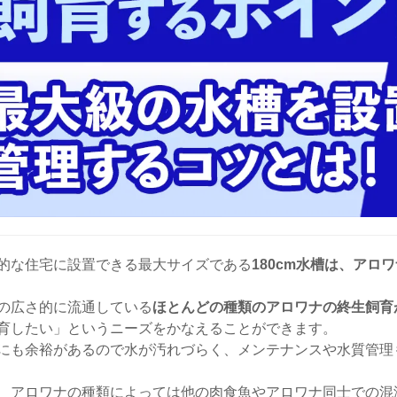
的な住宅に設置できる最大サイズである
180cm水槽は、ア
の広さ的に流通している
ほとんどの種類のアロワナの終生飼育
育したい」というニーズをかなえることができます。
にも余裕があるので水が汚れづらく、メンテナンスや水質管理
、アロワナの種類によっては他の肉食魚やアロワナ同士での混