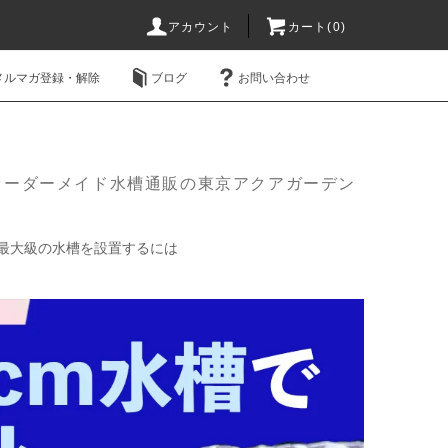
アカウント
カート(0)
メルマガ登録・解除
ブログ
お問い合わせ
オーダーメイド水槽通販の東京アクアガーデン
！最大級の水槽を設置するには