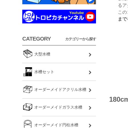
るア
この
まで
CATEGORY
カテゴリーから探す
大型水槽
水槽セット
オーダーメイドアクリル水槽
18
オーダーメイドガラス水槽
オーダーメイド円柱水槽