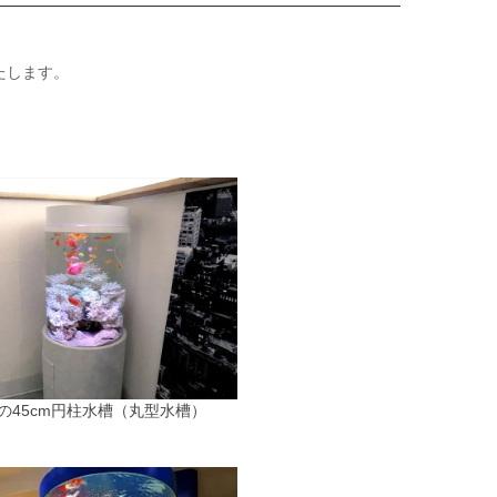
たします。
の45cm円柱水槽（丸型水槽）