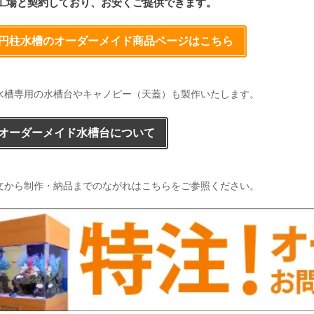
工場と契約しており、お安くご提供できます。
 円柱水槽のオーダーメイド商品ページはこちら
水槽専用の水槽台やキャノピー（天蓋）も製作いたします。
 オーダーメイド水槽台について
文から制作・納品までのながれはこちらをご参照ください。