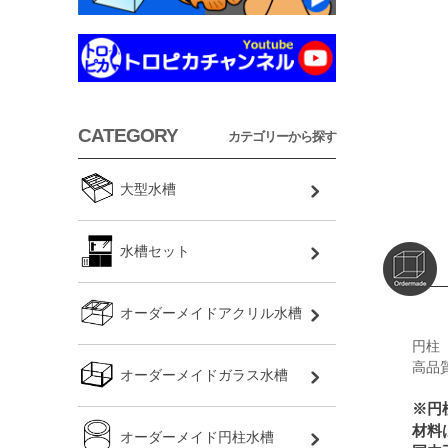
CATEGORY
カテゴリーから探す
大型水槽
水槽セット
オーダーメイドアクリル水槽
円柱
高品
オーダーメイドガラス水槽
※円
材料
オーダーメイド円柱水槽