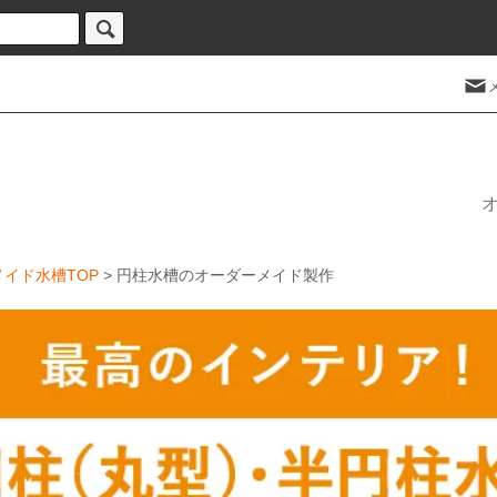
イド水槽TOP
> 円柱水槽のオーダーメイド製作