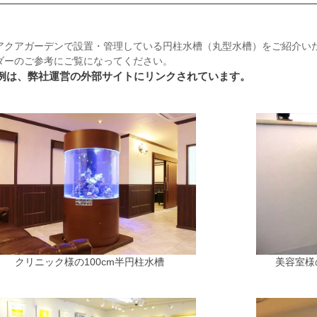
アクアガーデンで設置・管理している円柱水槽（丸型水槽）をご紹介い
ダーのご参考にご覧になってください。
例は、弊社運営の外部サイトにリンクされています。
クリニック様の100cm半円柱水槽
美容室様