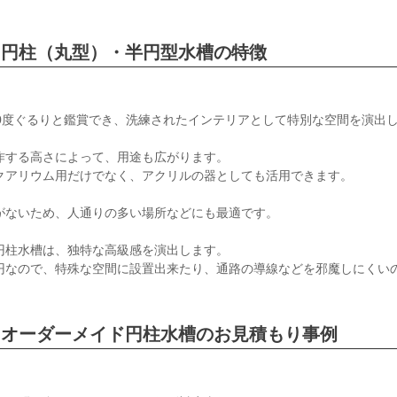
円柱（丸型）・半円型水槽の特徴
60度ぐるりと鑑賞でき、洗練されたインテリアとして特別な空間を演出
作する高さによって、用途も広がります。
アリウム用だけでなく、アクリルの器としても活用できます。
がないため、人通りの多い場所などにも最適です。
円柱水槽は、独特な高級感を演出します。
なので、特殊な空間に設置出来たり、通路の導線などを邪魔しにくい
オーダーメイド円柱水槽のお見積もり事例