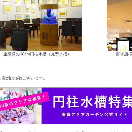
企業様の60cm円柱水槽（丸型水槽）
百貨店
も実例は多数ございます。