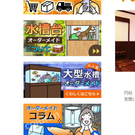
円柱
実際