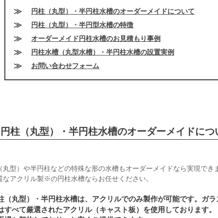
円柱（丸型）・半円柱水槽のオーダーメイドについて
円柱（丸型）・半円型水槽の特徴
オーダーメイド円柱水槽のお見積もり事例
円柱水槽（丸型水槽）・半円柱水槽の設置実例
お問い合わせフォーム
円柱（丸型）・半円柱水槽のオーダーメイドにつ
（丸型）や半円柱などの特殊な形の水槽もオーダーメイドなら実現でき
質なアクリル製※の円柱水槽ならお任せください。
柱（丸型）・半円柱水槽は、アクリルでのみ製作が可能です。ガラ
はすべて厳選されたアクリル（キャスト板）を使用しております。