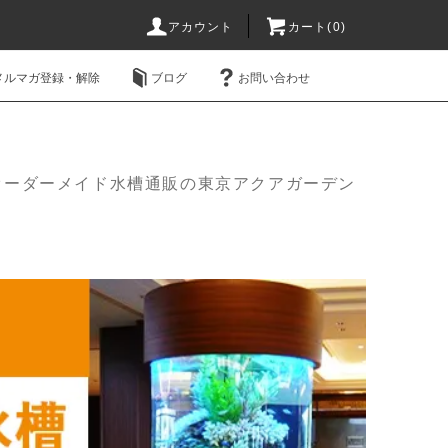
アカウント
カート(0)
メルマガ登録・解除
ブログ
お問い合わせ
オーダーメイド水槽通販の東京アクアガーデン