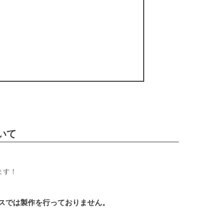
いて
ます！
スでは製作を行っておりません。