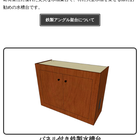
勧めの水槽台です。
鉄製アングル架台について
パネル付き鉄製水槽台