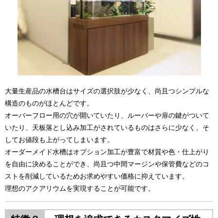
大量生産品の水槽台はサイズの選択肢が少なく、尚且つシンプルな
構造のものがほとんどです。
オーバーフロー用の穴が開いていたり、ルーバーや扉の鍵がついて
いたり、天板落とし込み加工がされているものはさらに少なく、そ
してお値段も上がってしまいます。
オーダーメイド水槽はオプション加工が豊富で材質や色・仕上がり
を自由に決めることができ、尚且つ中間マージンや保管費などのコ
ストを削減しているためお求めやすい価格に抑えています。
理想のアクアリウムを実現することが可能です。