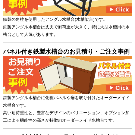
鉄製の角柱を使用したアングル水槽台(水槽架台)です。
鉄製アングル水槽台は丈夫で耐荷重が大きく、特に大型水槽用の水
槽台として人気があります。
パネル付き鉄製水槽台のお見積り・ご注文事例
鉄製アングル水槽台に化粧パネルや扉を取り付けたオーダーメイド
水槽台です。
高い耐荷重性と、豊富なデザインのバリエーション、オプション加
工による機能性の高さが特徴のオーダーメイド水槽台です。