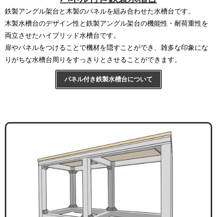
鉄製アングル架台と木製のパネルを組み合わせた水槽台です。
木製水槽台のデザイン性と鉄製アングル架台の機能性・耐荷重性を
両立させたハイブリッド水槽台です。
扉やパネルをつけることで機材を隠すことができ、雑多な印象にな
りがちな水槽台周りをすっきりとさせることができます。
パネル付き鉄製水槽台について