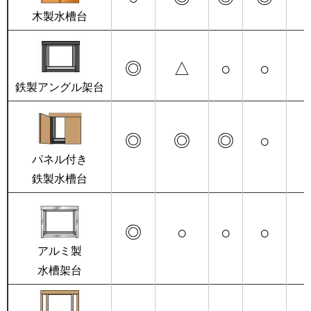
木製水槽台
◎
△
○
○
鉄製アングル架台
◎
◎
◎
○
パネル付き
鉄製水槽台
◎
○
○
○
アルミ製
水槽架台