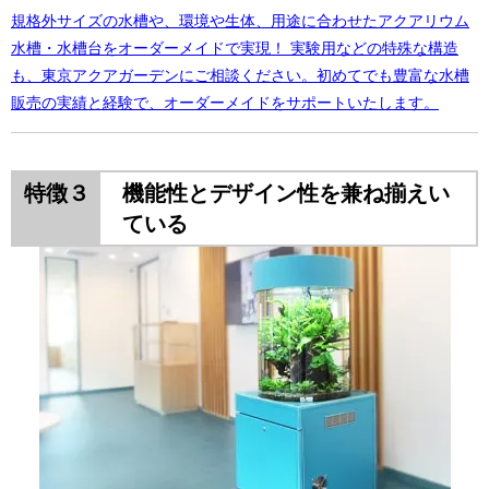
規格外サイズの水槽や、環境や生体、用途に合わせたアクアリウム
水槽・水槽台をオーダーメイドで実現！ 実験用などの特殊な構造
も、東京アクアガーデンにご相談ください。初めてでも豊富な水槽
販売の実績と経験で、オーダーメイドをサポートいたします。
特徴３
機能性とデザイン性を兼ね揃えい
ている