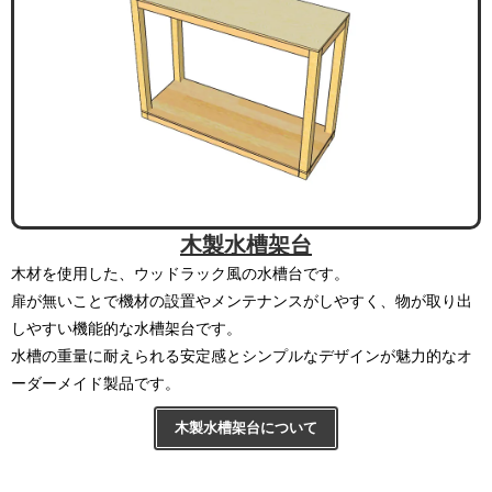
木製水槽架台
木材を使用した、ウッドラック風の水槽台です。
扉が無いことで機材の設置やメンテナンスがしやすく、物が取り出
しやすい機能的な水槽架台です。
水槽の重量に耐えられる安定感とシンプルなデザインが魅力的なオ
ーダーメイド製品です。
木製水槽架台について