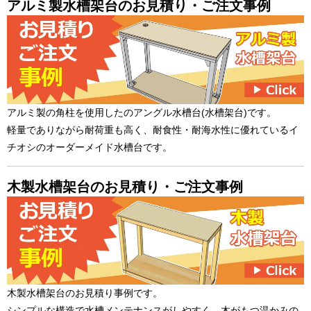
アルミ製水槽架台のお見積り・ご注文事例
アルミ製の角柱を使用したのアングル水槽台(水槽架台)です。
軽量でありながら耐荷重も高く、耐食性・耐海水性に優れているイ
チオシのオーダーメイド水槽台です。
木製水槽架台のお見積り・ご注文事例
木製水槽架台のお見積り事例です。
シンプルな構造で水槽メンテナンスがしやすく、木がもつ温かみの