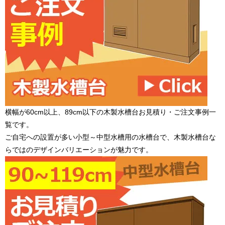
横幅が60cm以上、89cm以下の木製水槽台お見積り・ご注文事例一
覧です。
ご自宅への設置が多い小型～中型水槽用の水槽台で、木製水槽台な
らではのデザインバリエーションが魅力です。