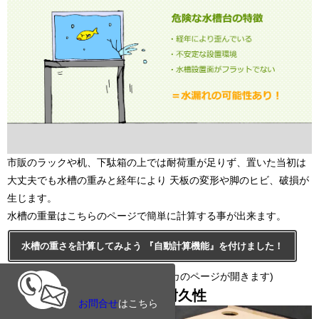
市販のラックや机、下駄箱の上では耐荷重が足りず、置いた当初は
大丈夫でも水槽の重みと経年により 天板の変形や脚のヒビ、破損が
生じます。
水槽の重量はこちらのページで簡単に計算する事が出来ます。
水槽の重さを計算してみよう 『自動計算機能』を付けました！
(アクアガーデン運営サイト・トロピカのページが開きます)
オーダーメイド水槽台の耐久性
お問合せ
はこちら