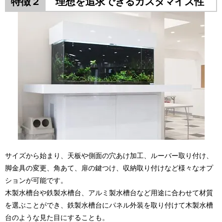
特徴２
理想を追求できるカスタマイズ性
サイズから始まり、天板や側面の穴あけ加工、ルーバー取り付け、
脚金具の変更、角あて、扉の鍵つけ、収納取り付けなど様々なオプ
ションが可能です。
木製水槽台や鉄製水槽台、アルミ製水槽台など用途に合わせて材質
を選ぶことができ、鉄製水槽台にパネル外装を取り付けて木製水槽
台のような見た目にすることも。