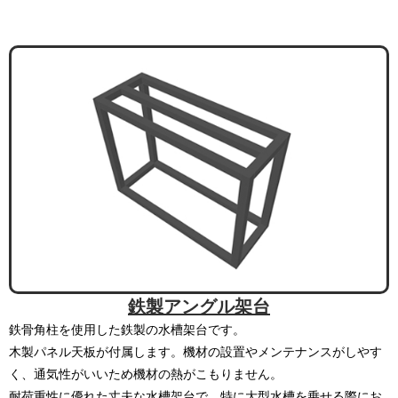
鉄製アングル架台
鉄骨角柱を使用した鉄製の水槽架台です。
木製パネル天板が付属します。機材の設置やメンテナンスがしやす
く、通気性がいいため機材の熱がこもりません。
耐荷重性に優れた丈夫な水槽架台で、特に大型水槽を乗せる際にお