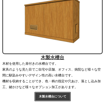
木製水槽台
木材を使用した扉付きの水槽台です。
家具のような見た目でご自宅や店舗、オフィス、病院など様々な空
間に馴染みやすいデザイン性の高い水槽台です。
機材を収納することができ、色・柄の指定や穴あけ、落とし込み加
工、鍵かけなど様々なオプション加工があります。
木製水槽台について