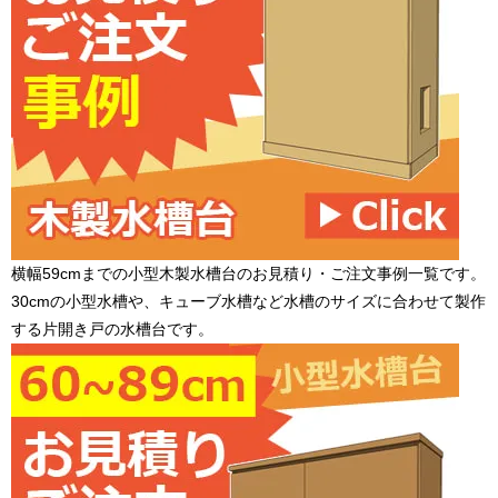
横幅59cmまでの小型木製水槽台のお見積り・ご注文事例一覧です。
30cmの小型水槽や、キューブ水槽など水槽のサイズに合わせて製作
する片開き戸の水槽台です。