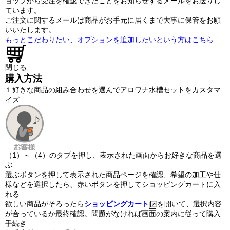
ョップから受注を確認できたことをお知らせするメールをお送りし
ています。
ご注文に関するメールは商品がお手元に届くまで大事に保管をお願
いいたします。
もっとこだわりたい、オプションを追加したいという方はこちら
閉じる
購入方法
１
好きな商品の組み合わせを選んでアロワナ水槽セットをカスタマ
イズ
（1）～（4）のタブを押し、表示された画面からお好きな商品を選
ぶ
選ぶボタンを押して表示された商品ページを確認、希望の加工や仕
様などを選択したら、赤いボタンを押してショッピングカートに入
れる
欲しい商品がそろったら
ショッピングカート
を開いて、選択内容
が合っているか最終確認。問題がなければ画面の案内に従って購入
手続き