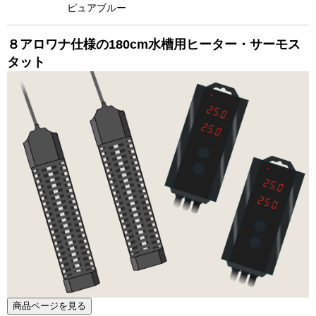
ピュアブルー
８
アロワナ仕様の180cm水槽用
ヒーター・サーモス
タット
商品ページを見る