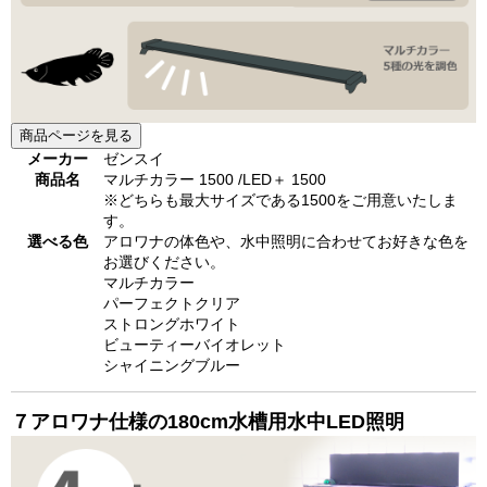
商品ページを見る
メーカー
ゼンスイ
商品名
マルチカラー 1500 /LED＋ 1500
※どちらも最大サイズである1500をご用意いたしま
す。
選べる色
アロワナの体色や、水中照明に合わせてお好きな色を
お選びください。
マルチカラー
パーフェクトクリア
ストロングホワイト
ビューティーバイオレット
シャイニングブルー
７
アロワナ仕様の180cm水槽用
水中LED照明