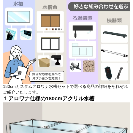
180cmカスタムアロワナ水槽セットで選べる商品の詳細をそれぞれ
ご紹介いたします。
１
アロワナ仕様の180cm
アクリル
水槽