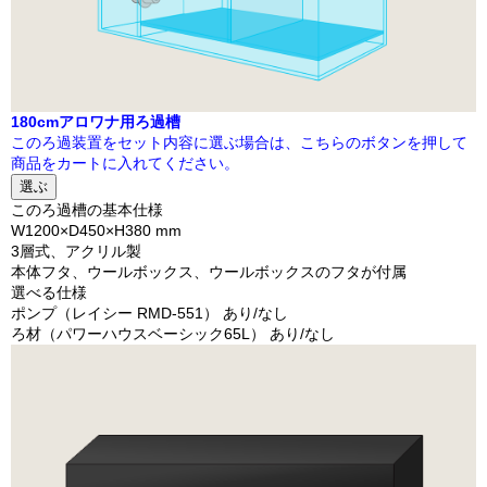
180cmアロワナ用ろ過槽
このろ過装置をセット内容に選ぶ場合は、こちらのボタンを押して
商品をカートに入れてください。
選ぶ
このろ過槽の基本仕様
W1200×D450×H380 mm
3層式、アクリル製
本体フタ、ウールボックス、ウールボックスのフタが付属
選べる仕様
ポンプ（レイシー RMD-551） あり/なし
ろ材（パワーハウスベーシック65L） あり/なし