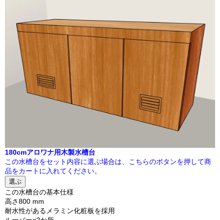
180cmアロワナ用木製水槽台
この水槽台をセット内容に選ぶ場合は、こちらのボタンを押して商
品をカートに入れてください。
選ぶ
この水槽台の基本仕様
高さ800 mm
耐水性があるメラミン化粧板を採用