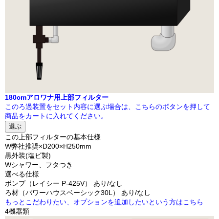
180cmアロワナ用上部フィルター
このろ過装置をセット内容に選ぶ場合は、こちらのボタンを押して
商品をカートに入れてください。
選ぶ
この上部フィルターの基本仕様
W弊社推奨×D200×H250mm
黒外装(塩ビ製)
Wシャワー、フタつき
選べる仕様
ポンプ（レイシー P-425V） あり/なし
ろ材（パワーハウスベーシック30L） あり/なし
もっとこだわりたい、オプションを追加したいという方はこちら
4
機器類