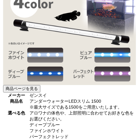
商品ページを見る
メーカー
ゼンスイ
商品名
アンダーウォーターLEDスリム 1500
※最大サイズである1500をご用意いたします。
選べる色
アロワナの体色や、上部照明に合わせてお好きな色を
お選びください。
ディープブルー
ファインホワイト
パーフェクトレッド