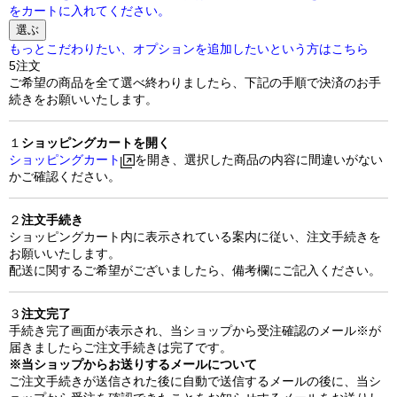
をカートに入れてください。
選ぶ
もっとこだわりたい、オプションを追加したいという方はこちら
5
注文
ご希望の商品を全て選べ終わりましたら、下記の手順で決済のお手
続きをお願いいたします。
１
ショッピングカートを開く
ショッピングカート
を開き、選択した商品の内容に間違いがない
かご確認ください。
２
注文手続き
ショッピングカート内に表示されている案内に従い、注文手続きを
お願いいたします。
配送に関するご希望がございましたら、備考欄にご記入ください。
３
注文完了
手続き完了画面が表示され、当ショップから受注確認のメール※が
届きましたらご注文手続きは完了です。
※当ショップからお送りするメールについて
ご注文手続きが送信された後に自動で送信するメールの後に、当シ