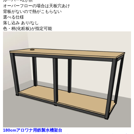
ルーバー×2か所
オーバーフローの場合は天板穴あけ
背板がないので熱がこもらない
選べる仕様
落し込み あり/なし
色・柄(化粧板)が指定可能
180cmアロワナ用鉄製水槽架台