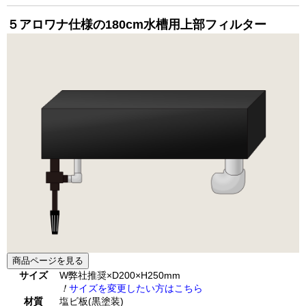
５
アロワナ仕様の180cm水槽用
上部フィルター
商品ページを見る
サイズ
W弊社推奨×D200×H250mm
！
サイズを変更したい方はこちら
材質
塩ビ板(黒塗装)