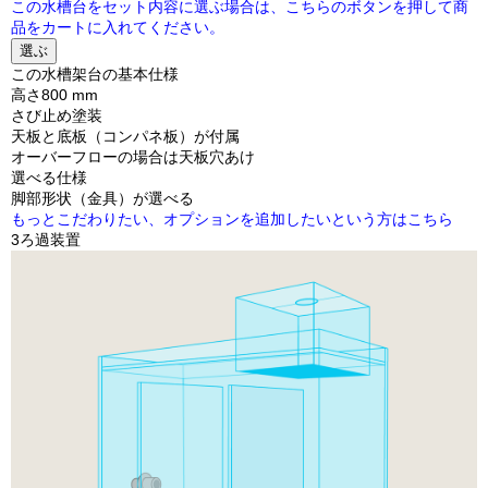
この水槽台をセット内容に選ぶ場合は、こちらのボタンを押して商
品をカートに入れてください。
選ぶ
この水槽架台の基本仕様
高さ800 mm
さび止め塗装
天板と底板（コンパネ板）が付属
オーバーフローの場合は天板穴あけ
選べる仕様
脚部形状（金具）が選べる
もっとこだわりたい、オプションを追加したいという方はこちら
3
ろ過装置