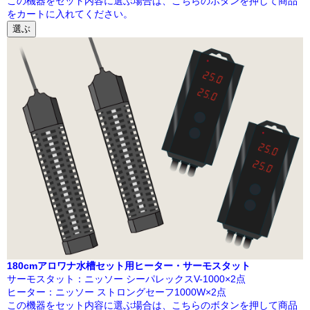
この機器をセット内容に選ぶ場合は、こちらのボタンを押して商品
をカートに入れてください。
選ぶ
180cmアロワナ水槽セット用ヒーター・サーモスタット
サーモスタット：ニッソー シーパレックスV-1000×2点
ヒーター：ニッソー ストロングセーフ1000W×2点
この機器をセット内容に選ぶ場合は、こちらのボタンを押して商品