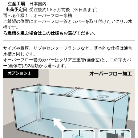
生産工場
日本国内
出荷予定日
受注後約1.5ヶ月前後（休日含まず）
選べる仕様１：オーバーフロー水槽
ご希望の位置にオーバーフロー管とカバーを取り付けたアクリル水
槽です。
ろ過槽を選ぶ場合はこの仕様もお選びください。
サイズや板厚、リブやセンターフランジなど、基本的な仕様は通常
水槽と同じです。
オーバーフロー管のカバーはクリア三重管(画像左)と、コの字カバ
ー(画像右)の2種類から選べます。