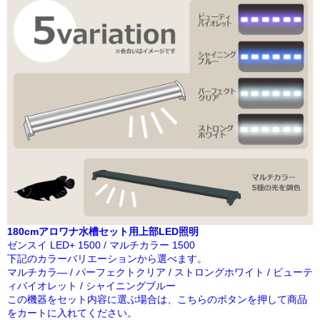
180cmアロワナ水槽セット用上部LED照明
ゼンスイ LED+ 1500 / マルチカラー 1500
下記のカラーバリエーションから選べます。
マルチカラ― / パーフェクトクリア / ストロングホワイト / ビューテ
ィバイオレット / シャイニングブルー
この機器をセット内容に選ぶ場合は、こちらのボタンを押して商品
をカートに入れてください。