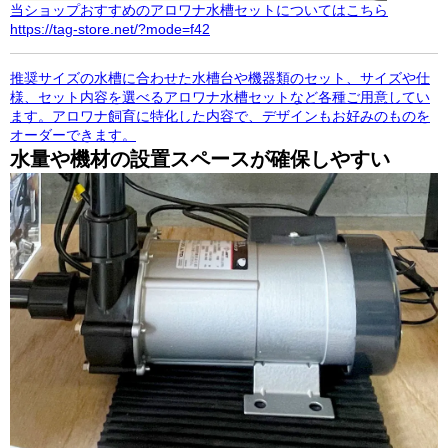
当ショップおすすめのアロワナ水槽セットについてはこちら
https://tag-store.net/?mode=f42
推奨サイズの水槽に合わせた水槽台や機器類のセット、サイズや仕
様、セット内容を選べるアロワナ水槽セットなど各種ご用意してい
ます。アロワナ飼育に特化した内容で、デザインもお好みのものを
オーダーできます。
水量や機材の設置スペースが確保しやすい