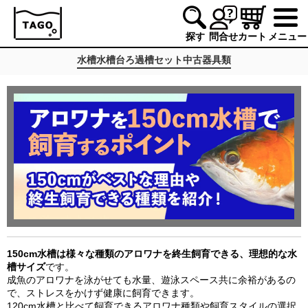
探す
問合せ
カート
メニュー
水槽
水槽台
ろ過槽
セット
中古
器具類
150cm水槽は様々な種類のアロワナを終生飼育できる、理想的な水
槽サイズ
です。
成魚のアロワナを泳がせても水量、遊泳スペース共に余裕があるの
で、ストレスをかけず健康に飼育できます。
120cm水槽と比べて飼育できるアロワナ種類や飼育スタイルの選択