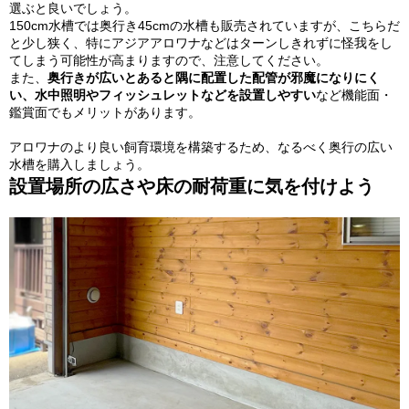
選ぶと良いでしょう。
150cm水槽では奥行き45cmの水槽も販売されていますが、こちらだ
と少し狭く、特にアジアアロワナなどはターンしきれずに怪我をし
てしまう可能性が高まりますので、注意してください。
また、
奥行きが広いとあると隅に配置した配管が邪魔になりにく
い、水中照明やフィッシュレットなどを設置しやすい
など機能面・
鑑賞面でもメリットがあります。
アロワナのより良い飼育環境を構築するため、なるべく奥行の広い
水槽を購入しましょう。
設置場所の広さや床の耐荷重に気を付けよう