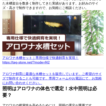
た水槽架台を数多く制作してきた実績があります。お好みのサイ
ズ・高さで制作できますので、お気軽にご相談ください。
アロワナ水槽セット｜専用仕様で快適飼育を実現！
https://tag-store.net/?mode=f42
アロワナ飼育に最適な水槽セットを販売しています。ご希望のサイ
ズで制作することも可能です。専用フォームやお電話にて、お気軽
にお問い合わせください。
照明はアロワナの体色で選定！水中照明は必
要？
アロワナの鑑賞性を高めるためには、照明の選定が重要です。