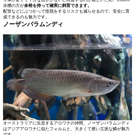
水槽の方が
余裕を持って確実に飼育できます。
配管などにぶつかって怪我をするリスクも減らせるので、安全に育
成できるのも魅力です。
ノーザンバラムンディ
オーストラリアに生息するアロワナの仲間、ノーザンバラムンディ
はアジアアロワナに似たフォルムと、大きくて硬い立派な鱗が魅力
です。