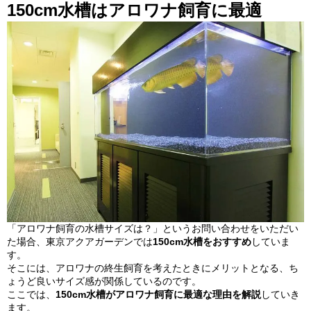
150cm水槽はアロワナ飼育に最適
「アロワナ飼育の水槽サイズは？」というお問い合わせをいただい
た場合、東京アクアガーデンでは
150cm水槽をおすすめ
していま
す。
そこには、アロワナの終生飼育を考えたときにメリットとなる、ち
ょうど良いサイズ感が関係しているのです。
ここでは、
150cm水槽がアロワナ飼育に最適な理由を解説
していき
ます。