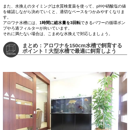
また、水換えのタイミングは水質検査薬を使って、pHや硝酸塩の値
を確認しながら決めていくと、適切なペースをつかみやすくなりま
す。
アロワナ水槽には、
1時間に総水量を3回転
できるパワーの循環ポン
プやろ過フィルターが向いています。
それに満たない場合は、こまめな水換えで対応しましょう。
まとめ：アロワナを150cm水槽で飼育する
ポイント！大型水槽で最適に飼育しよう