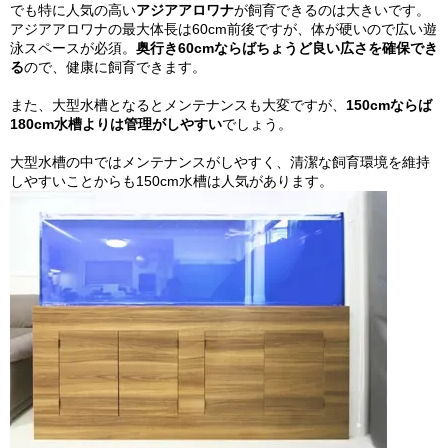
でも特に人気の高い
アジアアロワナ
が飼育できるのは大きいです。
アジアアロワナの最大体長は60cm前後ですが、体が硬いので広い遊
泳スペースが必須。
奥行き60cmならばちょうど良い広さを確保でき
る
ので、健康に飼育できます。
また、大型水槽となるとメンテナンスも大変ですが、
150cmならば
180cm水槽よりは管理がしやすい
でしょう。
大型水槽の中ではメンテナンスがしやすく、清潔な飼育環境を維持
しやすいことからも150cm水槽は人気があります。