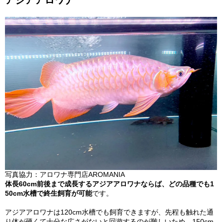
写真協力：アロワナ専門店AROMANIA
体長60cm前後まで成長するアジアアロワナならば、どの品種でも1
50cm水槽で終生飼育が可能
です。
アジアアロワナは120cm水槽でも飼育できますが、先程も触れた通
り体が硬くて十分な広さがないと回遊するのが難しいため、150cm