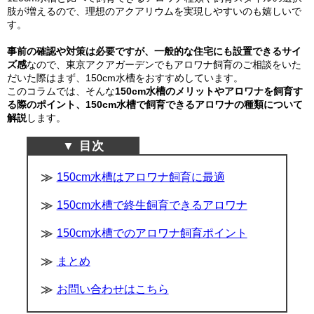
肢が増えるので、理想のアクアリウムを実現しやすいのも嬉しいで
す。
事前の確認や対策は必要ですが、一般的な住宅にも設置できるサイ
ズ感
なので、東京アクアガーデンでもアロワナ飼育のご相談をいた
だいた際はまず、150cm水槽をおすすめしています。
このコラムでは、そんな
150cm水槽のメリットやアロワナを飼育す
る際のポイント、150cm水槽で飼育できるアロワナの種類について
解説
します。
150cm水槽はアロワナ飼育に最適
150cm水槽で終生飼育できるアロワナ
150cm水槽でのアロワナ飼育ポイント
まとめ
お問い合わせはこちら