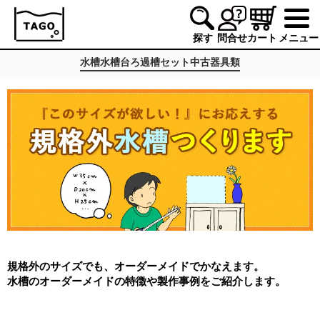
探す
問合せ
カート
メニュー
水槽
水槽台
ろ過槽
セット
中古
器具類
規格外のサイズでも、オーダーメイドでかなえます。
水槽のオーダーメイドの特徴や製作事例をご紹介します。