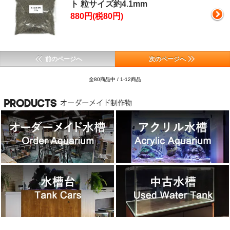
ト 粒サイズ約4.1mm
880円(税80円)
前のページへ
次のページへ
全80商品中 / 1-12商品