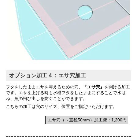
オプション加工４：エサ穴加工
フタをしたままエサを与えるための穴、
『エサ穴』
を開ける加工
です。エサを上げる時も水槽フタをしたままにすることで水は
ね、魚の飛び出しを防ぐことができます。
こちらの加工は穴のサイズ、位置をご指定いただけます。
エサ穴（～直径50mm）加工費：1,200円