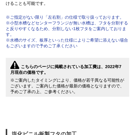
けることも可能です。
※ご指定がない限り「左右割」の仕様で取り扱っております。
※小型水槽などセンターフランジが無い水槽は、フタを分割する
と反りやすくなるため、分割しない1枚フタをご案内しておりま
す。
※水槽のサイズ、板厚といった仕様によりご希望に添えない場合
もございますので予めご了承ください
こちらのページに掲載されている加工費は、2022年7
月現在の価格です。
※ご案内したタイミングにより、価格が若干異なる可能性が
ございます。ご案内した価格が最新の価格となりますので、
予めご了承の上、ご参考ください。
塩化ビニル板製フタの加工