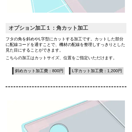
オプション加工１：角カット加工
フタの角を斜めやL字型にカットする加工です。カットした部分
に配線コードを通すことで、機材の配線を整理しすっきりとした
見た目にすることができます。
こちらの加工はカットサイズ、位置をご指定いただけます。
斜めカット加工費：800円
L字カット加工費：1,200円