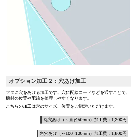
オプション加工２：穴あけ加工
フタに穴をあける加工です。穴に配線コードなどを通すことで、
機材の位置や配線を整理しやすくなります。
こちらの加工は穴のサイズ、位置をご指定いただけます。
丸穴あけ（～直径50mm）加工費：1,200円
角穴あけ（～100×100mm）加工費：1,800円