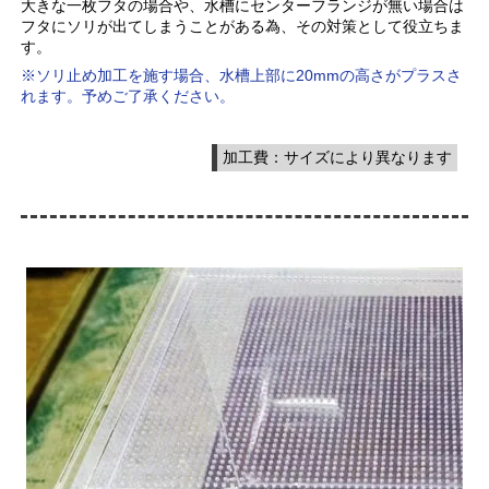
大きな一枚フタの場合や、水槽にセンターフランジが無い場合は
フタにソリが出てしまうことがある為、その対策として役立ちま
す。
※ソリ止め加工を施す場合、水槽上部に20mmの高さがプラスさ
れます。予めご了承ください。
加工費：サイズにより異なります