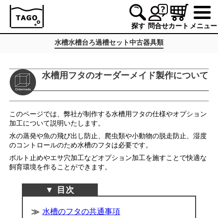
探す
問合せ
カート
メニュー
水槽
水槽台
ろ過槽
セット
中古
器具類
水槽用フタのオーダーメイド製作について
このページでは、弊社が制作する水槽用フタの仕様やオプション
加工について説明いたします。
水の蒸発や魚の飛び出し防止、爬虫類や小動物の脱走防止、湿度
のコントロールのため水槽のフタは必要です。
ボルト止めやエサ穴加工などオプション加工を施すことで快適な
飼育環境を作ることができます。
水槽のフタの共通事項