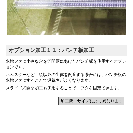
オプション加工１１：パンチ板加工
水槽フタに小さな穴を等間隔にあけた
パンチ板
を使用するオプシ
ョンです。
ハムスターなど、魚以外の生体を飼育する場合には、パンチ板の
水槽フタにすることで通気性がよくなります。
スライド式開閉加工も併用することで、フタを固定できます。
加工費：サイズにより異なります