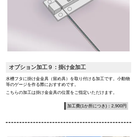
オプション加工９：掛け金加工
水槽フタに掛け金金具（留め具）を取り付ける加工です。小動物
等のゲージを作る際におすすめです。
こちらの加工は掛け金金具の位置をご指定いただけます。
加工費(1か所につき)：2,900円