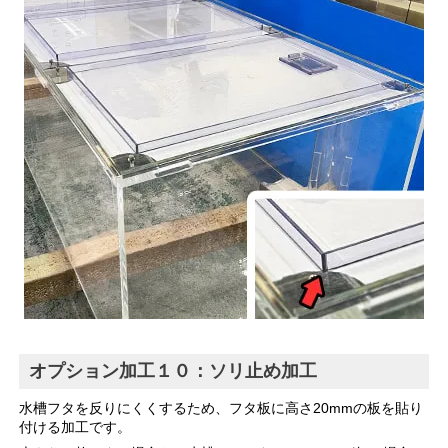
オプション加工１０：ソリ止め加工
水槽フタを反りにくくするため、フタ板に高さ20mmの板を貼り
付ける加工です。