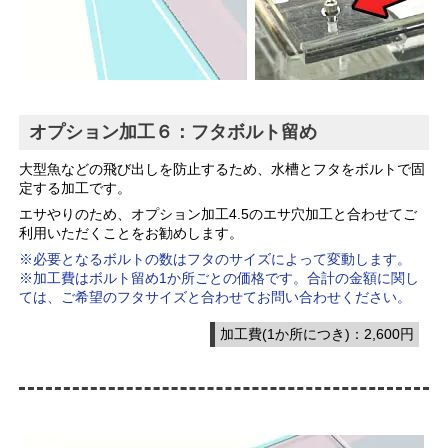
オプション加工６：フタボルト留め
大型魚などの飛び出しを防止するため、水槽とフタをボルトで固
定する加工です。
エサやりのため、オプション加工4.5のエサ穴加工と合わせてご
利用いただくことをお勧めします。
※必要となるボルトの数はフタのサイズによって変動します。
※加工費はボルト留め1か所ごとの価格です。合計の金額に関し
ては、ご希望のフタサイズと合わせてお問い合わせください。
加工費(1か所につき)：2,600円