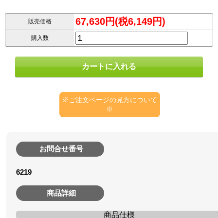
67,630円(税6,149円)
販売価格
購入数
※ご注文ページの見方について
※
お問合せ番号
6219
商品詳細
商品仕様