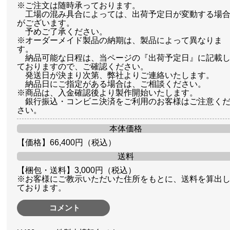
※ご注文は随時承っております。
工場の混み具合によっては、出荷予定日が変動する場
がございます。
予めご了承ください。
※オーダーメイド製品の納期は、製品によって異なりま
す。
納品可能な日程は、当ページの『出荷予定日』に記載
ておりますので、ご確認ください。
発送日が決まり次第、弊社よりご連絡いたします。
納品日にご指定がある場合は、ご相談ください。
※商品は、入金確認後より製作開始いたします。
銀行振込・コンビニ決済をご利用のお客様はご注意く
さい。
本体価格
【価格】66,400円（税込）
送料
【梱包・送料】3,000円（税込）
※お客様にご教示いただいた住所をもとに、送料を算出
ております。
コメント