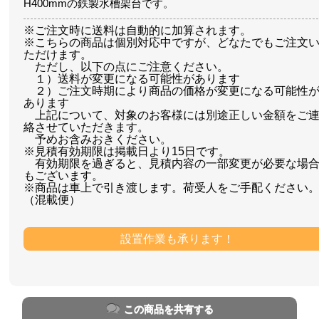
H400mmの鉄製水槽架台です。
※ご注文時に送料は自動的に加算されます。
※こちらの商品は個別対応中ですが、どなたでもご注文
ただけます。
ただし、以下の点にご注意ください。
１）送料が変更になる可能性があります
２）ご注文時期により商品の価格が変更になる可能性
あります
上記について、対象のお客様には別途正しい金額をご
絡させていただきます。
予めお含みおきください。
※見積有効期限は掲載日より15日です。
有効期限を過ぎると、見積内容の一部変更が必要な場
もございます。
※商品は車上で引き渡します。荷受人をご手配ください
（混載便）
設置作業も承ります！
この商品を共有する